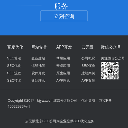
服务
立刻咨询
百度优化
网站制作
APP开发
云无限
微信公众号
SEO算法
企业建站
苹果应用
公司概况
关注微信公众号
SEO优化
运维托管
安卓应用
SEO案例
SEO流程
软件开发
原生应用
建站案例
SEO技术
建站理念
APP理念
APP案例
Copyright ©2017
bjywx.com
北京云无限公司
优化导航
京ICP备
15022936号-1
云无限北京SEO公司为企业提供SEO优化服务