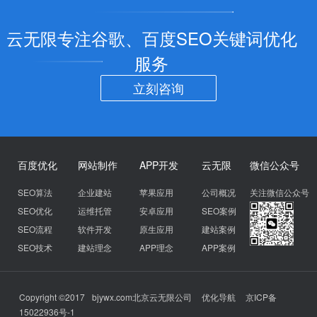
云无限专注谷歌、百度SEO关键词优化
服务
立刻咨询
百度优化
网站制作
APP开发
云无限
微信公众号
SEO算法
企业建站
苹果应用
公司概况
关注微信公众号
SEO优化
运维托管
安卓应用
SEO案例
SEO流程
软件开发
原生应用
建站案例
SEO技术
建站理念
APP理念
APP案例
Copyright ©2017
bjywx.com
北京云无限公司
优化导航
京ICP备
15022936号-1