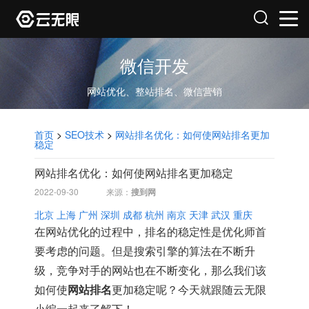
微信开发
网站优化、整站排名、微信营销
首页
>
SEO技术
>
网站排名优化：如何使网站排名更加
稳定
网站排名优化：如何使网站排名更加稳定
2022-09-30
来源：
搜到网
北京
上海
广州
深圳
成都
杭州
南京
天津
武汉
重庆
在网站优化的过程中，排名的稳定性是优化师首
要考虑的问题。但是搜索引擎的算法在不断升
级，竞争对手的网站也在不断变化，那么我们该
如何使
网站排名
更加稳定呢？今天就跟随云无限