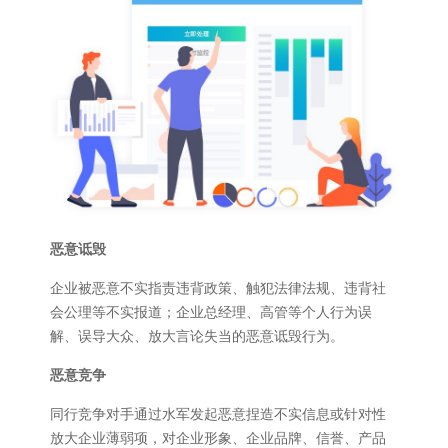
恶意诋毁
企业被恶意不实指责违背政策、触犯法律法规、违背社
会公理等不实报道；企业总经理、高管等个人行为误
解、误导大众、放大言论失当的恶意诋毁行为。
恶意竞争
同行竞争对手通过水军发起恶意捏造不实信息或针对性
放大企业薄弱项，对企业形象、企业品牌、信誉、产品