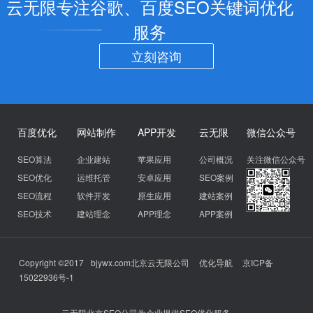
云无限专注谷歌、百度SEO关键词优化
服务
立刻咨询
百度优化
网站制作
APP开发
云无限
微信公众号
SEO算法
企业建站
苹果应用
公司概况
关注微信公众号
SEO优化
运维托管
安卓应用
SEO案例
SEO流程
软件开发
原生应用
建站案例
SEO技术
建站理念
APP理念
APP案例
Copyright ©2017
bjywx.com
北京云无限公司
优化导航
京ICP备
15022936号-1
云无限北京SEO公司为企业提供SEO优化服务