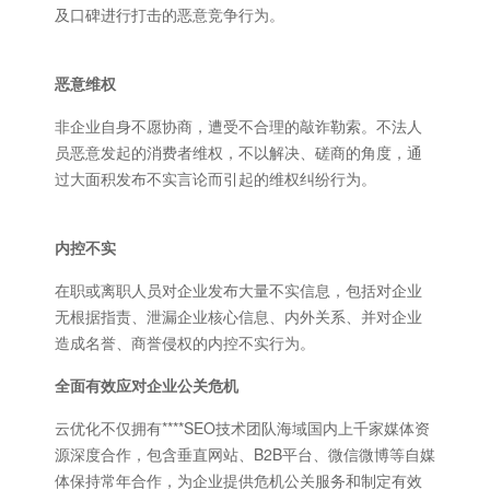
及口碑进行打击的恶意竞争行为。
恶意维权
非企业自身不愿协商，遭受不合理的敲诈勒索。不法人
员恶意发起的消费者维权，不以解决、磋商的角度，通
过大面积发布不实言论而引起的维权纠纷行为。
内控不实
在职或离职人员对企业发布大量不实信息，包括对企业
无根据指责、泄漏企业核心信息、内外关系、并对企业
造成名誉、商誉侵权的内控不实行为。
全面有效应对企业公关危机
云优化不仅拥有****SEO技术团队海域国内上千家媒体资
源深度合作，包含垂直网站、B2B平台、微信微博等自媒
体保持常年合作，为企业提供危机公关服务和制定有效