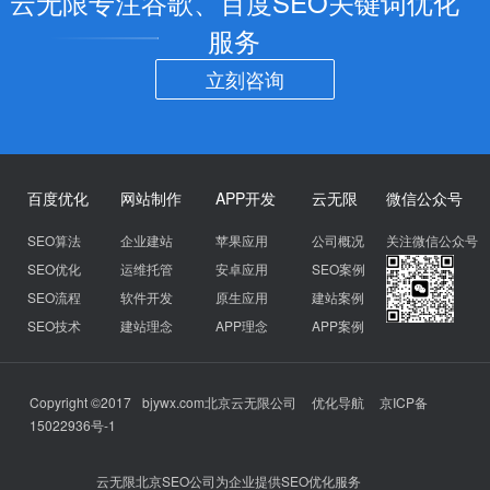
云无限专注谷歌、百度SEO关键词优化
服务
立刻咨询
百度优化
网站制作
APP开发
云无限
微信公众号
SEO算法
企业建站
苹果应用
公司概况
关注微信公众号
SEO优化
运维托管
安卓应用
SEO案例
SEO流程
软件开发
原生应用
建站案例
SEO技术
建站理念
APP理念
APP案例
Copyright ©2017
bjywx.com
北京云无限公司
优化导航
京ICP备
15022936号-1
云无限北京SEO公司为企业提供SEO优化服务