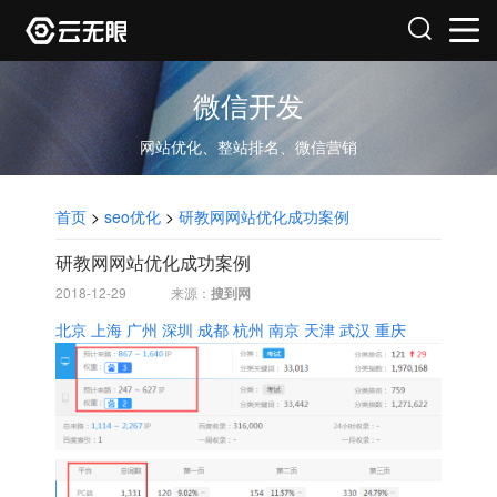
微信开发
网站优化、整站排名、微信营销
首页
>
seo优化
>
研教网网站优化成功案例
研教网网站优化成功案例
2018-12-29
来源：
搜到网
北京
上海
广州
深圳
成都
杭州
南京
天津
武汉
重庆