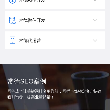
常德微信开发
常德代运营
常德SEO案例
同等成本让关键词排名更靠前，同样市场锁定客户快速
吸引询盘、提高业绩销量！