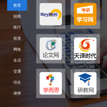
教育
招商
医疗
投资
网络
生活
交通
综合
律师