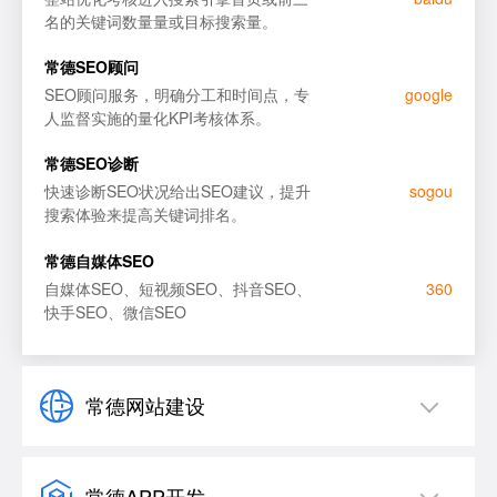
名的关键词数量量或目标搜索量。
整站优化排名
百度
常德SEO顾问
SEO顾问服务，明确分工和时间点，专
google
SEO顾问服务
谷歌
人监督实施的量化KPI考核体系。
SEO诊断
必应
常德SEO诊断
快速诊断SEO状况给出SEO建议，提升
sogou
短视频SEO优化
搜狗
搜索体验来提高关键词排名。
常德自媒体SEO
自媒体SEO、短视频SEO、抖音SEO、
360
快手SEO、微信SEO
常德网站建设
常德APP开发